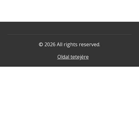
© 2026 All rights reserved.
Oldal tetejére