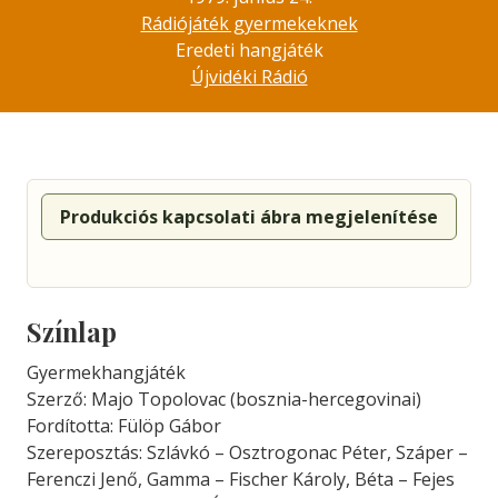
Rádiójáték gyermekeknek
Eredeti hangjáték
Újvidéki Rádió
Produkciós kapcsolati ábra megjelenítése
Színlap
Gyermekhangjáték
Szerző: Majo Topolovac (bosznia-hercegovinai)
Fordította: Fülöp Gábor
Szereposztás: Szlávkó – Osztrogonac Péter, Száper –
Ferenczi Jenő, Gamma – Fischer Károly, Béta – Fejes