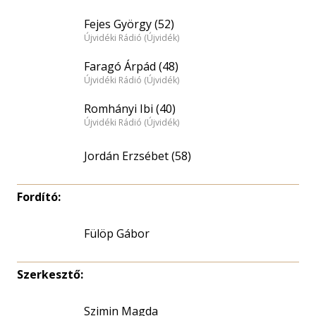
Fejes György (52)
Újvidéki Rádió (Újvidék)
Faragó Árpád (48)
Újvidéki Rádió (Újvidék)
Romhányi Ibi (40)
Újvidéki Rádió (Újvidék)
Jordán Erzsébet (58)
Fordító:
Fülöp Gábor
Szerkesztő:
Szimin Magda