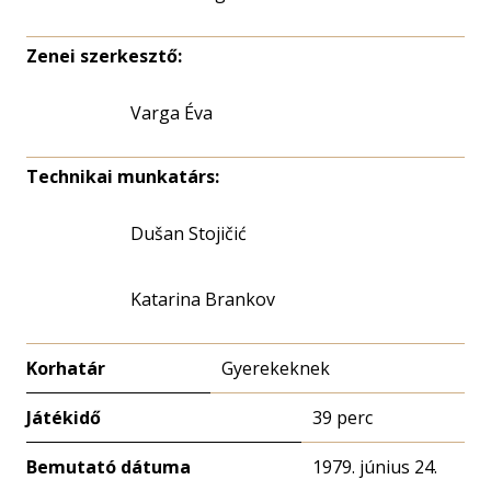
Zenei szerkesztő:
Varga Éva
Technikai munkatárs:
Dušan Stojičić
Katarina Brankov
Korhatár
Gyerekeknek
Játékidő
39 perc
Bemutató dátuma
1979. június 24.