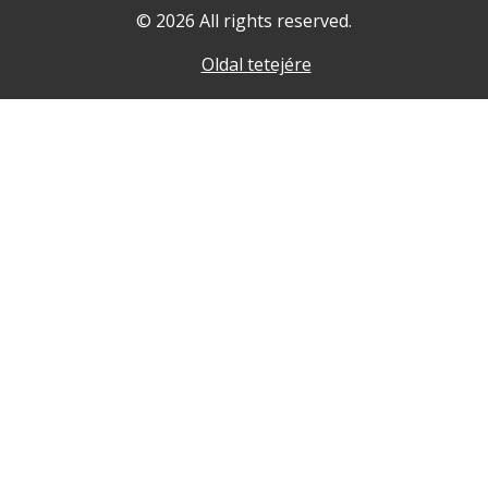
© 2026 All rights reserved.
Oldal tetejére