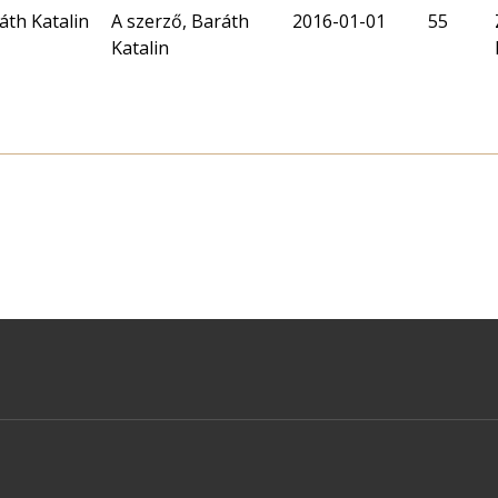
áth Katalin
A szerző, Baráth
2016-01-01
55
Katalin