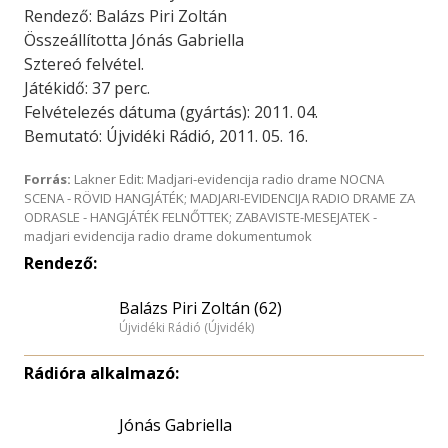
Rendező: Balázs Piri Zoltán
Összeállította Jónás Gabriella
Sztereó felvétel.
Játékidő: 37 perc.
Felvételezés dátuma (gyártás): 2011. 04.
Bemutató: Újvidéki Rádió, 2011. 05. 16.
Forrás:
Lakner Edit: Madjari-evidencija radio drame NOCNA
SCENA - RÖVID HANGJÁTÉK; MADJARI-EVIDENCIJA RADIO DRAME ZA
ODRASLE - HANGJÁTÉK FELNŐTTEK; ZABAVISTE-MESEJATEK -
madjari evidencija radio drame dokumentumok
Rendező:
Balázs Piri Zoltán (62)
Újvidéki Rádió (Újvidék)
Rádióra alkalmazó:
Jónás Gabriella