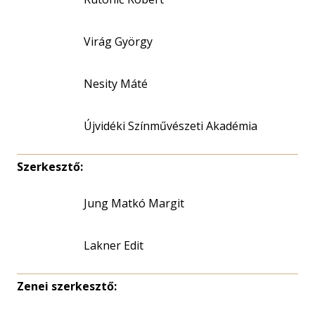
Virág György
Nesity Máté
Újvidéki Színművészeti Akadémia
Szerkesztő:
Jung Matkó Margit
Lakner Edit
Zenei szerkesztő: