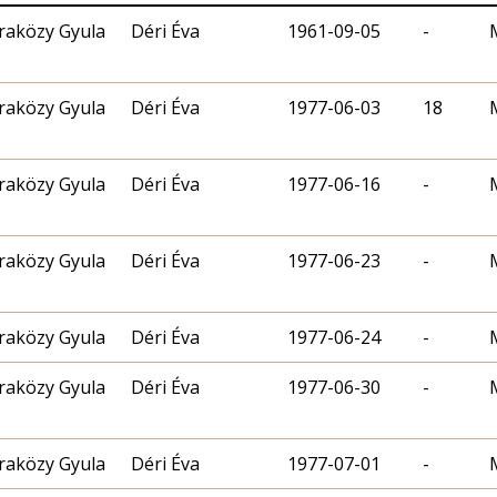
aközy Gyula
Déri Éva
1961-09-05
-
aközy Gyula
Déri Éva
1977-06-03
18
aközy Gyula
Déri Éva
1977-06-16
-
aközy Gyula
Déri Éva
1977-06-23
-
aközy Gyula
Déri Éva
1977-06-24
-
aközy Gyula
Déri Éva
1977-06-30
-
aközy Gyula
Déri Éva
1977-07-01
-