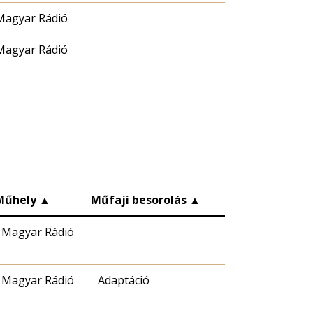
Magyar Rádió
Magyar Rádió
Műhely
▲
Műfaji besorolás
▲
Magyar Rádió
Magyar Rádió
Adaptáció