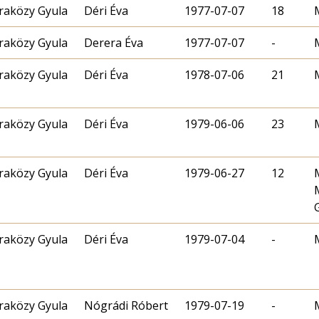
aközy Gyula
Déri Éva
1977-07-07
18
aközy Gyula
Derera Éva
1977-07-07
-
aközy Gyula
Déri Éva
1978-07-06
21
aközy Gyula
Déri Éva
1979-06-06
23
aközy Gyula
Déri Éva
1979-06-27
12
aközy Gyula
Déri Éva
1979-07-04
-
aközy Gyula
Nógrádi Róbert
1979-07-19
-