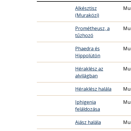
Alkésztisz
Mur
(Muraközi)
Prométheusz, a
Mur
tűzhozó
Phaedra és
Mur
Hippolütön
Héraklész az
Mur
alvilágban
Héraklész halála
Mur
Iphigenia
Mur
feláldozása
Aiász halála
Mur