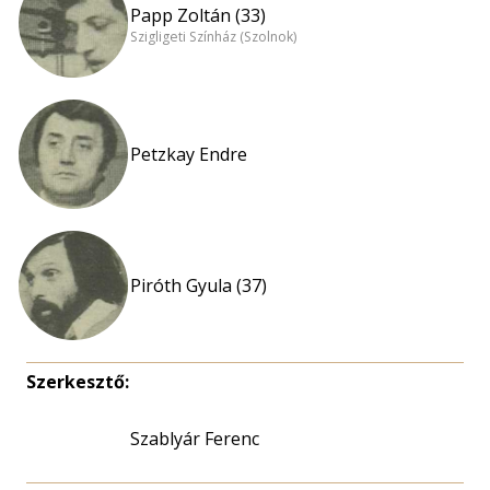
Papp Zoltán (33)
Szigligeti Színház (Szolnok)
Petzkay Endre
Piróth Gyula (37)
Szerkesztő:
Szablyár Ferenc