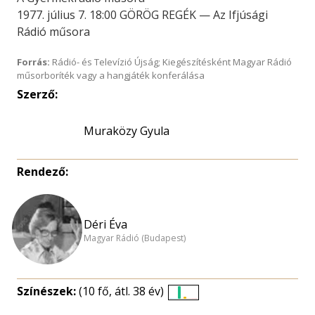
1977. július 7. 18:00 GÖRÖG REGÉK — Az Ifjúsági
Rádió műsora
Forrás:
Rádió- és Televízió Újság; Kiegészítésként Magyar Rádió
műsorboríték vagy a hangjáték konferálása
Szerző:
Muraközy Gyula
Rendező:
Déri Éva
Magyar Rádió (Budapest)
Színészek:
(10 fő, átl. 38 év)
Életkori