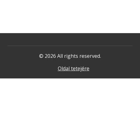
© 2026 All rights reserved.
Oldal tetejére