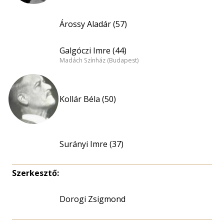
Árossy Aladár (57)
Galgóczi Imre (44)
Madách Színház (Budapest)
Kollár Béla (50)
Surányi Imre (37)
Szerkesztő:
Dorogi Zsigmond