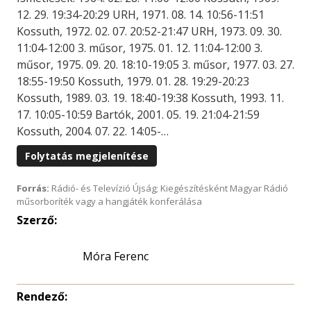
12. 29. 19:34-20:29 URH, 1971. 08. 14. 10:56-11:51
Kossuth, 1972. 02. 07. 20:52-21:47 URH, 1973. 09. 30.
11:04-12:00 3. műsor, 1975. 01. 12. 11:04-12:00 3.
műsor, 1975. 09. 20. 18:10-19:05 3. műsor, 1977. 03. 27.
18:55-19:50 Kossuth, 1979. 01. 28. 19:29-20:23
Kossuth, 1989. 03. 19. 18:40-19:38 Kossuth, 1993. 11.
17. 10:05-10:59 Bartók, 2001. 05. 19. 21:04-21:59
Kossuth, 2004. 07. 22. 14:05-…
Folytatás megjelenítése
Forrás:
Rádió- és Televízió Újság; Kiegészítésként Magyar Rádió
műsorboríték vagy a hangjáték konferálása
Szerző:
Móra Ferenc
Rendező: