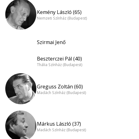
Kemény László (65)
Nemzeti Színház (Budapest)
Szirmai Jenő
Beszterczei Pál (40)
Thália Színház (Budapest)
Greguss Zoltán (60)
Madách Színház (Budapest)
Márkus László (37)
Madách Színház (Budapest)