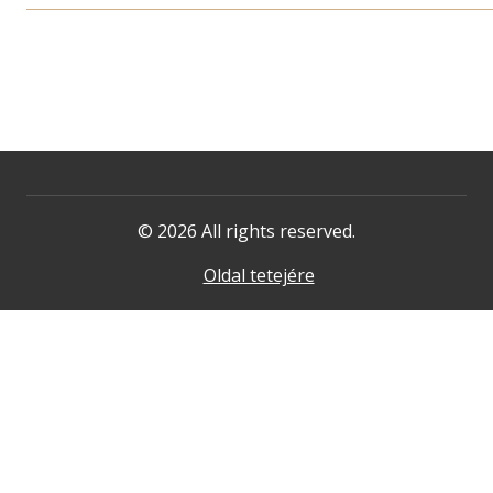
© 2026 All rights reserved.
Oldal tetejére