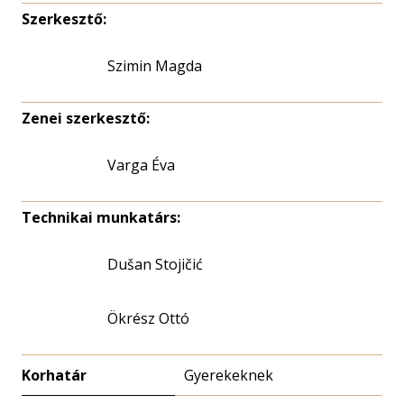
Szerkesztő:
Szimin Magda
Zenei szerkesztő:
Varga Éva
Technikai munkatárs:
Dušan Stojičić
Ökrész Ottó
Korhatár
Gyerekeknek