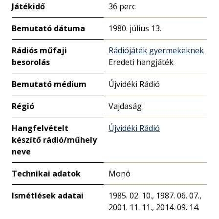
Játékidő
36 perc
Bemutató dátuma
1980. július 13.
Rádiós műfaji
Rádiójáték gyermekeknek
besorolás
Eredeti hangjáték
Bemutató médium
Újvidéki Rádió
Régió
Vajdaság
Hangfelvételt
Újvidéki Rádió
készítő rádió/műhely
neve
Technikai adatok
Monó
Ismétlések adatai
1985. 02. 10., 1987. 06. 07.,
2001. 11. 11., 2014. 09. 14.