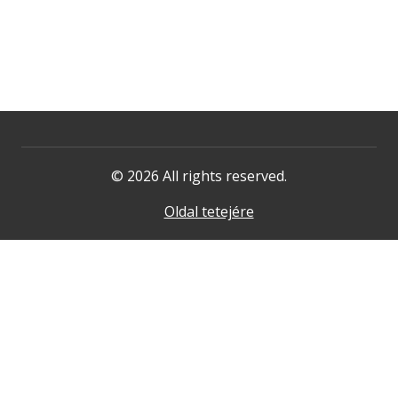
© 2026 All rights reserved.
Oldal tetejére