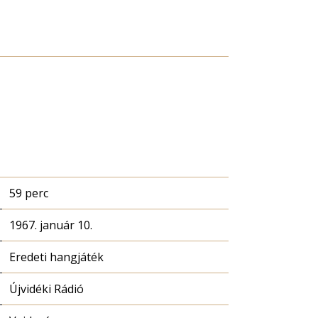
59 perc
1967. január 10.
Eredeti hangjáték
Újvidéki Rádió