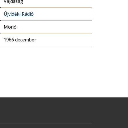
Vajdaság
Újvidéki Rádió
Monó
1966 december