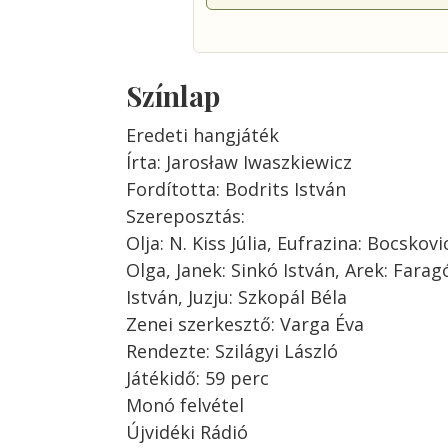
Színlap
Eredeti hangjáték
Írta: Jarosław Iwaszkiewicz
Fordította: Bodrits István
Szereposztás:
Olja: N. Kiss Júlia, Eufrazina: Bocsko
Olga, Janek: Sinkó István, Arek: Fara
István, Juzju: Szkopál Béla
Zenei szerkesztő: Varga Éva
Rendezte: Szilágyi László
Játékidő: 59 perc
Monó felvétel
Újvidéki Rádió