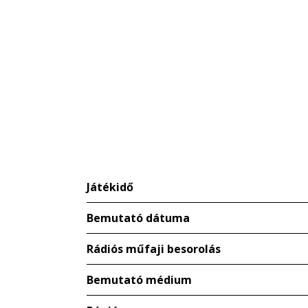
Játékidő
Bemutató dátuma
Rádiós műfaji besorolás
Bemutató médium