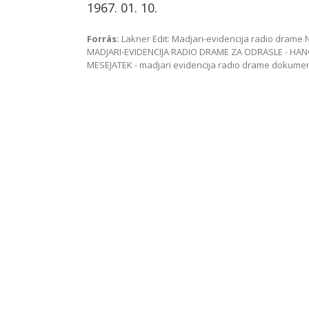
1967. 01. 10.
Forrás:
Lakner Edit: Madjari-evidencija radio dram
MADJARI-EVIDENCIJA RADIO DRAME ZA ODRASLE - HAN
MESEJATEK - madjari evidencija radio drame dokum