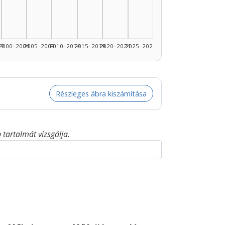
99
2000–2004
2005–2009
2010–2014
2015–2019
2020–2024
2025–2026
Részleges ábra kiszámítása
tartalmát vizsgálja.