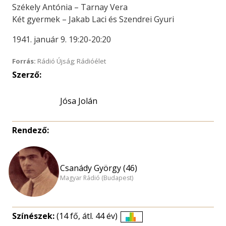
Székely Antónia – Tarnay Vera
Két gyermek – Jakab Laci és Szendrei Gyuri
1941. január 9. 19:20-20:20
Forrás:
Rádió Újság; Rádióélet
Szerző:
Jósa Jolán
Rendező:
Csanády György (46)
Magyar Rádió (Budapest)
Színészek:
(14 fő, átl. 44 év)