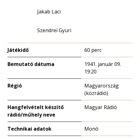
Jakab Laci
Szendrei Gyuri
Játékidő
60 perc
Bemutató dátuma
1941. január 09.
19:20
Régió
Magyarország
(közrádió)
Hangfelvételt készítő
Magyar Rádió
rádió/műhely neve
Technikai adatok
Monó