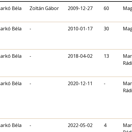
arkó Béla
Zoltán Gábor
2009-12-27
60
Mag
arkó Béla
-
2010-01-17
30
Mag
arkó Béla
-
2018-04-02
13
Mar
Rád
arkó Béla
-
2020-12-11
-
Mar
Rád
arkó Béla
-
2022-05-02
4
Mar