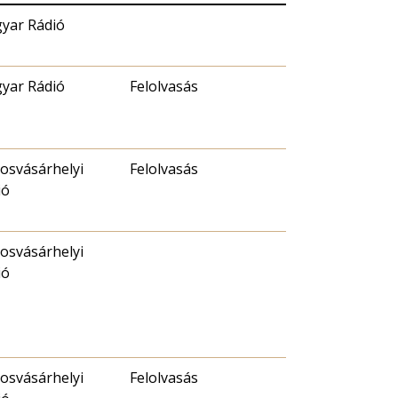
yar Rádió
yar Rádió
Felolvasás
osvásárhelyi
Felolvasás
ió
osvásárhelyi
ió
osvásárhelyi
Felolvasás