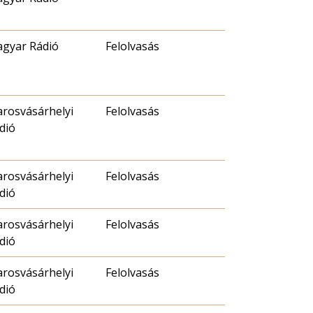
gyar Rádió
Felolvasás
rosvásárhelyi
Felolvasás
dió
rosvásárhelyi
Felolvasás
dió
rosvásárhelyi
Felolvasás
dió
rosvásárhelyi
Felolvasás
dió