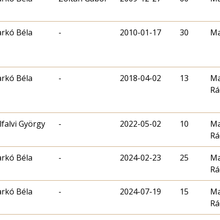
rkó Béla
-
2010-01-17
30
Ma
rkó Béla
-
2018-04-02
13
Ma
Rá
lfalvi György
-
2022-05-02
10
Ma
Rá
rkó Béla
-
2024-02-23
25
Ma
Rá
rkó Béla
-
2024-07-19
15
Ma
Rá