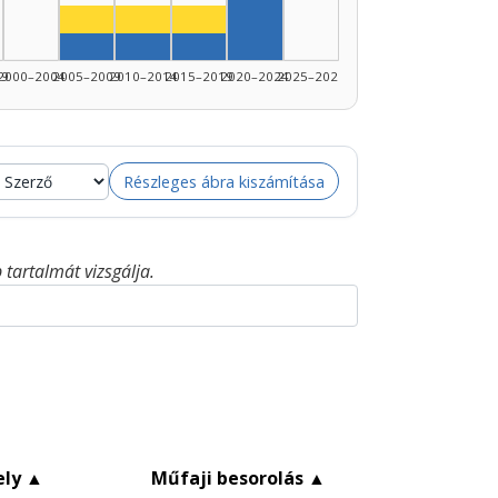
Szerző, 2020–2024: 5
Színész, 2005–2009: 1
Színész, 2010–2014: 1
Színész, 2015–2019: 1
1990–1994: 1
Szerző, 2005–2009: 1
Szerző, 2010–2014: 1
Szerző, 2015–2019: 1
99
2000–2004
2005–2009
2010–2014
2015–2019
2020–2024
2025–2026
Részleges ábra kiszámítása
tartalmát vizsgálja.
ely
▲
Műfaji besorolás
▲