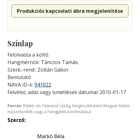
Produkciós kapcsolati ábra megjelenítése
Színlap
Felolvasta a költő.
Hangmérnök: Tánczos Tamás.
Szerk.-rend.: Zoltán Gábor
Bemutató
NAVA ID-k:
941022
Felvétel, adás vagy ismétlések dátumai: 2010-01-17
Forrás:
Rádió- és Televízió Újság; Kiegészítésként Magyar Rádió
műsorboríték vagy a hangjáték konferálása
Szerző:
Markó Béla