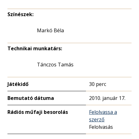
Színészek:
Markó Béla
Technikai munkatárs:
Tánczos Tamás
Játékidő
30 perc
Bemutató dátuma
2010. január 17.
Rádiós műfaji besorolás
Felolvassa a
szerző
Felolvasás