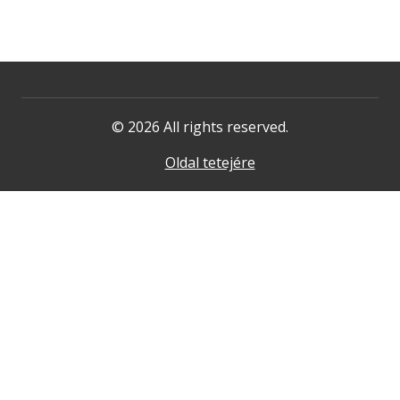
© 2026 All rights reserved.
Oldal tetejére