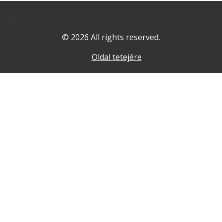
© 2026 All rights reserved.
Oldal tetejére