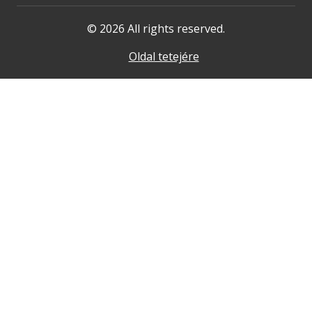
© 2026 All rights reserved.
Oldal tetejére