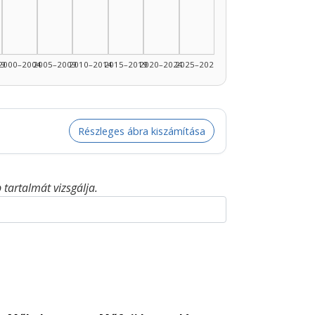
99
2000–2004
2005–2009
2010–2014
2015–2019
2020–2024
2025–2026
Részleges ábra kiszámítása
tartalmát vizsgálja.