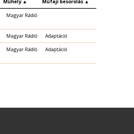
▲
Műhely
▲
Műfaji besorolás
▲
Magyar Rádió
Magyar Rádió
Adaptáció
Magyar Rádió
Adaptáció