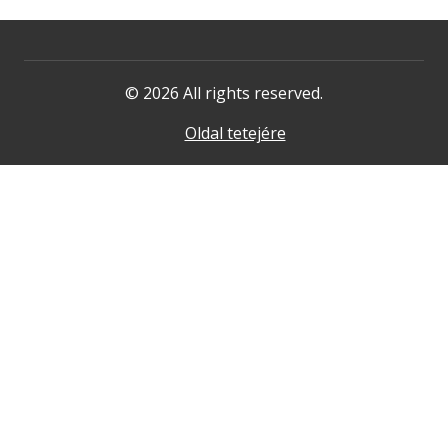
© 2026 All rights reserved.
Oldal tetejére