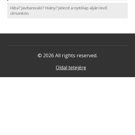
Hiba? Javítanivaló? Hiány? Jelezd a nyitólap alján levő
címünkön.
© 2026 All rights reserved.
Oldal tetejére