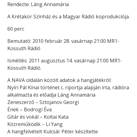
Rendezte: Láng Annamária
A Krétakör Színház és a Magyar Rádió koprodukciója.
60 perc
Bemutató: 2010 február 28. vasárnap 21:00 MR1-
Kossuth Rádió
Ismétlés: 2011 augusztus 14. vasárnap 21:00 MR1-
Kossuth Rádió.
A NAVA oldalán közölt adatok a hangjátékról:
Nyíri Pál Kínai történet c. riportja alapján írta, rádióra
alkalmazta és előadja Láng Annamária
Zeneszerző – Sztojanov Georgi
Ének – Bodrogi Éva
Gitár és vokál – Koltai Kata
Közreműködik – Li Yang
A hangfelvételt Kulcsár Péter készítette