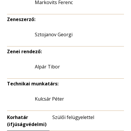
Markovits Ferenc
Zeneszerző:
Sztojanov Georgi
Zenei rendező:
Alpár Tibor
Technikai munkatárs:
Kulcsár Péter
Korhatár
Szülői felügyelettel
(ifjúságvédelmi)