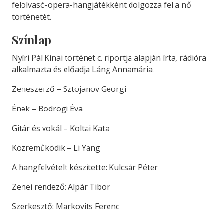
felolvasó-opera-hangjátékként dolgozza fel a nő
történetét.
Színlap
Nyíri Pál Kínai történet c. riportja alapján írta, rádióra
alkalmazta és előadja Láng Annamária.
Zeneszerző – Sztojanov Georgi
Ének – Bodrogi Éva
Gitár és vokál – Koltai Kata
Közreműködik – Li Yang
A hangfelvételt készítette: Kulcsár Péter
Zenei rendező: Alpár Tibor
Szerkesztő: Markovits Ferenc