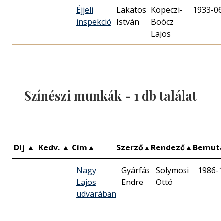
Éjjeli
Lakatos
Köpeczi-
1933-0
inspekció
István
Boócz
Lajos
Színészi munkák -
1
db találat
Díj
▲
Kedv.
▲
Cím
▲
Szerző
▲
Rendező
▲
Bemut
Nagy
Gyárfás
Solymosi
1986-
Lajos
Endre
Ottó
udvarában