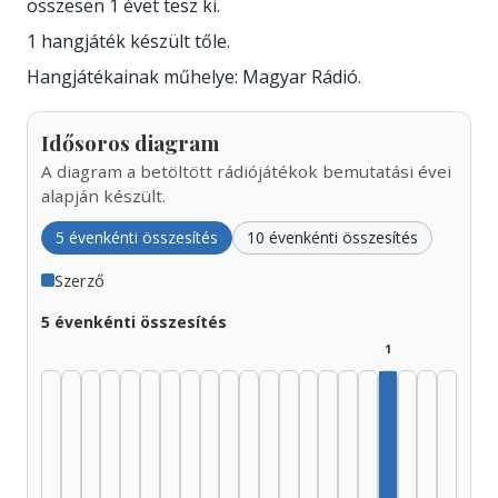
összesen 1 évet tesz ki.
1 hangjáték készült tőle.
Hangjátékainak műhelye: Magyar Rádió.
Idősoros diagram
A diagram a betöltött rádiójátékok bemutatási évei
alapján készült.
5 évenkénti összesítés
10 évenkénti összesítés
Szerző
5 évenkénti összesítés
1
Szerző, 2010