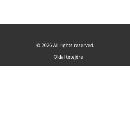
© 2026 All rights reserved.
Oldal tetejére