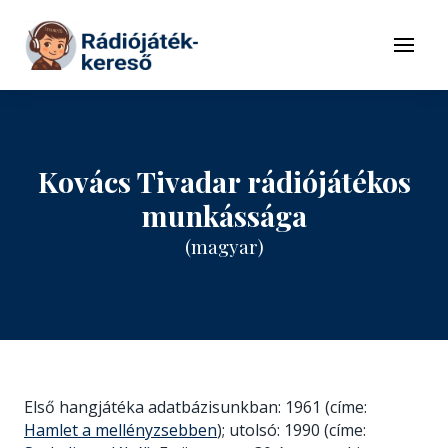
Tovább a navigációhoz
Tovább a tartalomhoz
Menü
Kovács Tivadar rádiójátékos
munkássága
(magyar)
Első hangjátéka adatbázisunkban: 1961 (címe:
Hamlet a mellényzsebben
); utolsó: 1990 (címe: