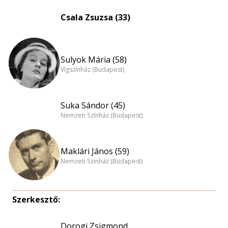
Csala Zsuzsa (33)
Sulyok Mária (58)
Vígszínház (Budapest)
Suka Sándor (45)
Nemzeti Színház (Budapest)
Maklári János (59)
Nemzeti Színház (Budapest)
Szerkesztő:
Dorogi Zsigmond