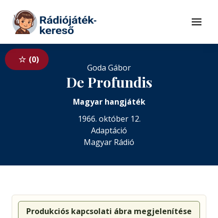
Tovább a navigációhoz
Tovább a tartalomhoz
Menü
0
Goda Gábor
De Profundis
Magyar hangjáték
1966. október 12.
Adaptáció
Magyar Rádió
Produkciós kapcsolati ábra megjelenítése