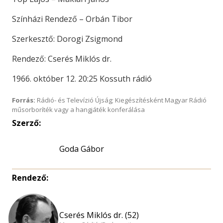
Színházi Rendező – Orbán Tibor
Szerkesztő: Dorogi Zsigmond
Rendező: Cserés Miklós dr.
1966. október 12. 20:25 Kossuth rádió
Forrás:
Rádió- és Televízió Újság; Kiegészítésként Magyar Rádió
műsorboríték vagy a hangjáték konferálása
Szerző:
Goda Gábor
Rendező:
Cserés Miklós dr. (52)