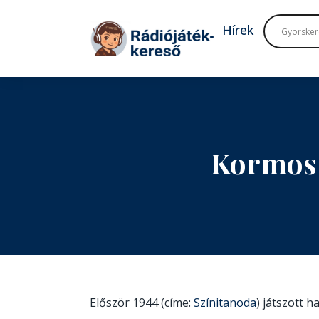
Tovább a navigációhoz
Tovább a tartalomhoz
Hírek
Kormos 
Először 1944 (címe:
Színitanoda
) játszott 