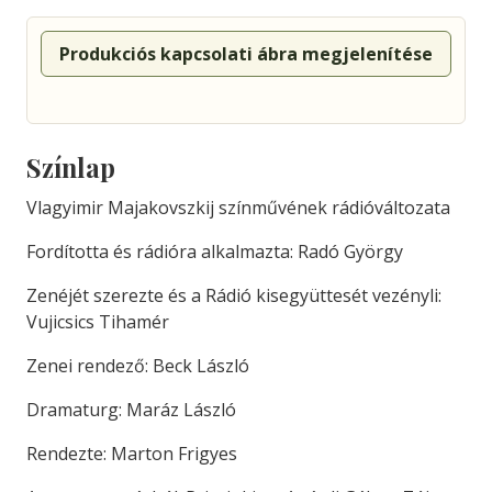
Produkciós kapcsolati ábra megjelenítése
Színlap
Vlagyimir Majakovszkij színművének rádióváltozata
Fordította és rádióra alkalmazta: Radó György
Zenéjét szerezte és a Rádió kisegyüttesét vezényli:
Vujicsics Tihamér
Zenei rendező: Beck László
Dramaturg: Maráz László
Rendezte: Marton Frigyes