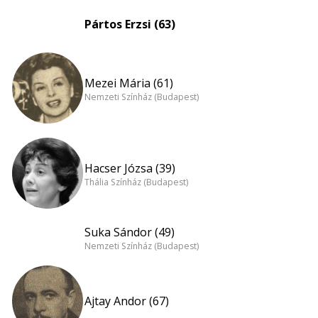
Pártos Erzsi (63)
Mezei Mária (61)
Nemzeti Színház (Budapest)
Hacser Józsa (39)
Thália Színház (Budapest)
Suka Sándor (49)
Nemzeti Színház (Budapest)
Ajtay Andor (67)