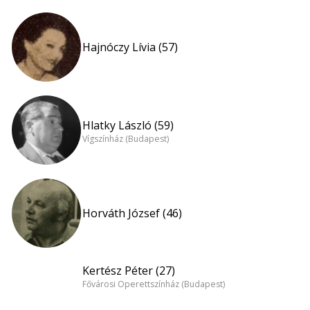
Hajnóczy Lívia (57)
Hlatky László (59)
Vígszínház (Budapest)
Horváth József (46)
Kertész Péter (27)
Fővárosi Operettszínház (Budapest)