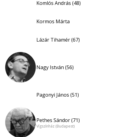
Komlós András (48)
Kormos Márta
Lázár Tihamér (67)
Nagy István (56)
Pagonyi János (51)
Pethes Sándor (71)
Vígszínház (Budapest)