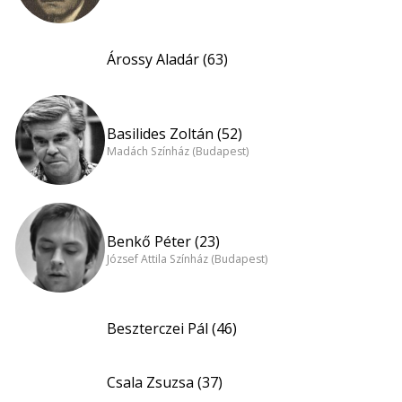
Árossy Aladár (63)
Basilides Zoltán (52)
Madách Színház (Budapest)
Benkő Péter (23)
József Attila Színház (Budapest)
Beszterczei Pál (46)
Csala Zsuzsa (37)