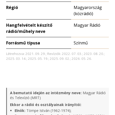
Régió
Magyarország
(közrádió)
Hangfelvételt készítő
Magyar Rádió
rádió/műhely neve
Forrásmű típusa
Színmű
Létrehozva: 2021. 09. 29.; Revíziók: 2022. 07. 03.; 2023. 08. 20.;
2025. 03. 14.; 2025. 05. 19.; 2025. 09. 02.; 2026. 05. 26.
A bemutató idején az intézmény neve:
Magyar Rádió
és Televízió (MRT)
Ekkor a rádió és osztályainak irányítói:
Elnök:
Tömpe István (1962-1974);