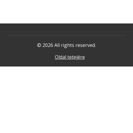
© 2026 All rights reserved.
Oldal tetejére