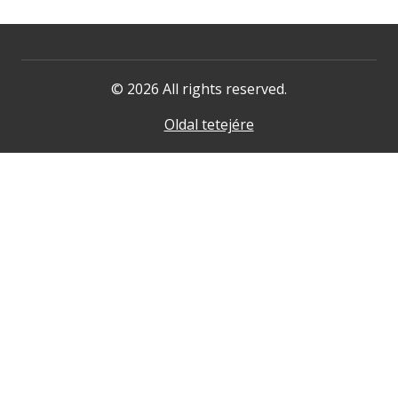
© 2026 All rights reserved.
Oldal tetejére