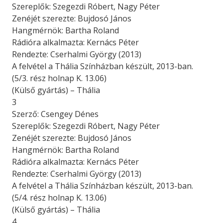
Szereplők: Szegezdi Róbert, Nagy Péter
Zenéjét szerezte: Bujdosó János
Hangmérnök: Bartha Roland
Rádióra alkalmazta: Kernács Péter
Rendezte: Cserhalmi György (2013)
A felvétel a Thália Színházban készült, 2013-ban.
(5/3. rész holnap K. 13.06)
(Külső gyártás) – Thália
3
Szerző: Csengey Dénes
Szereplők: Szegezdi Róbert, Nagy Péter
Zenéjét szerezte: Bujdosó János
Hangmérnök: Bartha Roland
Rádióra alkalmazta: Kernács Péter
Rendezte: Cserhalmi György (2013)
A felvétel a Thália Színházban készült, 2013-ban.
(5/4. rész holnap K. 13.06)
(Külső gyártás) – Thália
4