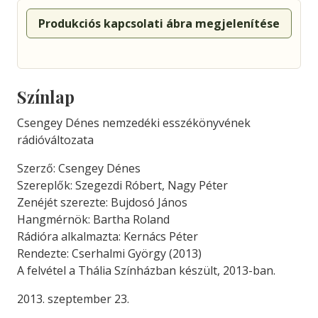
Produkciós kapcsolati ábra megjelenítése
Színlap
Csengey Dénes nemzedéki esszékönyvének
rádióváltozata
Szerző: Csengey Dénes
Szereplők: Szegezdi Róbert, Nagy Péter
Zenéjét szerezte: Bujdosó János
Hangmérnök: Bartha Roland
Rádióra alkalmazta: Kernács Péter
Rendezte: Cserhalmi György (2013)
A felvétel a Thália Színházban készült, 2013-ban.
2013. szeptember 23.