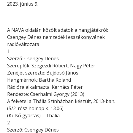
2023. június 9.
A NAVA oldalán közölt adatok a hangjátékról:
Csengey Dénes nemzedéki esszékönyvének
rádióváltozata
1
Szerző: Csengey Dénes
Szereplők: Szegezdi Róbert, Nagy Péter
Zenéjét szerezte: Bujdosó János
Hangmérnök: Bartha Roland
Rádióra alkalmazta: Kernács Péter
Rendezte: Cserhalmi György (2013)
A felvétel a Thália Színházban készült, 2013-ban.
(5/2. rész holnap K. 13.06)
(Külső gyártás) – Thália
2
Szerző: Csengey Dénes