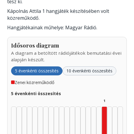
tesz ki.
Kápolnás Attila 1 hangjáték készítésében volt
közreműködő.
Hangjátékainak műhelye: Magyar Rádió.
Idősoros diagram
A diagram a betöltött rádiójátékok bemutatási évei
alapján készült.
5 évenkénti összesítés
10 évenkénti összesítés
Zenei közreműködő
5 évenkénti összesítés
1