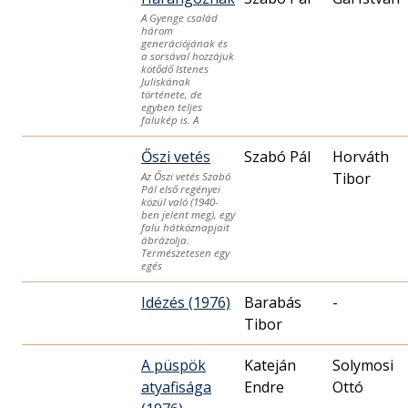
A Gyenge család
három
generációjának és
a sorsával hozzájuk
kötődő Istenes
Juliskának
története, de
egyben teljes
falukép is. A
Őszi vetés
Szabó Pál
Horváth
Az Őszi vetés Szabó
Pál első regényei
közül való (1940-
ben jelent meg), egy
falu hátköznapjait
ábrázolja.
Természetesen egy
egés
Idézés (1976)
Barabás
-
Tibor
A püspök
Kateján
Solymosi
atyafisága
Endre
Ottó