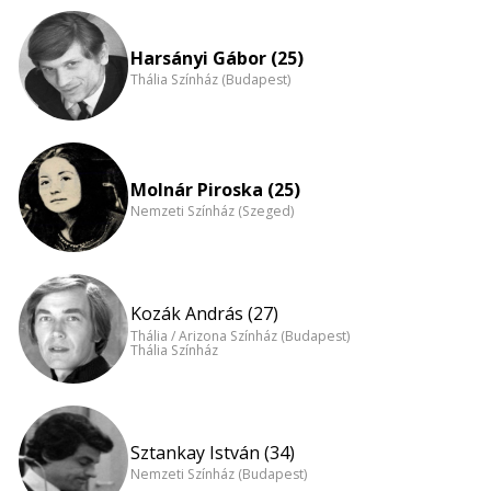
Harsányi Gábor (25)
Thália Színház (Budapest)
Molnár Piroska (25)
Nemzeti Színház (Szeged)
Kozák András (27)
Thália / Arizona Színház (Budapest)
Thália Színház
Sztankay István (34)
Nemzeti Színház (Budapest)