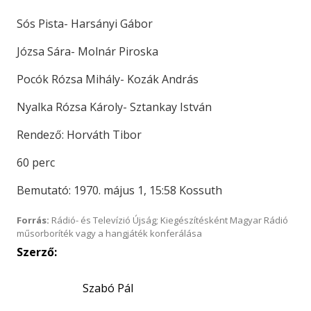
Sós Pista- Harsányi Gábor
Józsa Sára- Molnár Piroska
Pocók Rózsa Mihály- Kozák András
Nyalka Rózsa Károly- Sztankay István
Rendező: Horváth Tibor
60 perc
Bemutató: 1970. május 1, 15:58 Kossuth
Forrás:
Rádió- és Televízió Újság; Kiegészítésként Magyar Rádió
műsorboríték vagy a hangjáték konferálása
Szerző:
Szabó Pál