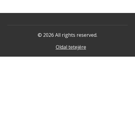
© 2026 All rights reserved.
Oldal tetejére