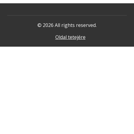
© 2026 All rights reserved.
Oldal tetejére