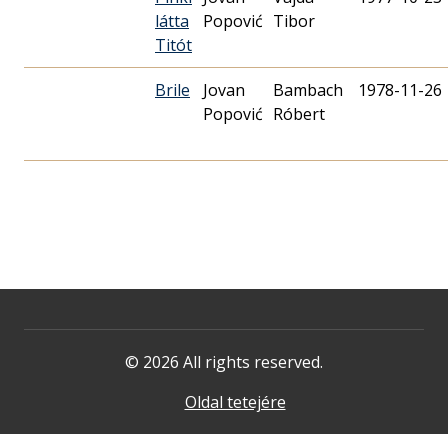
látta
Popović
Tibor
Titót
Brile
Jovan
Bambach
1978-11-26
Popović
Róbert
© 2026 All rights reserved.
Oldal tetejére