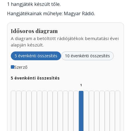
1 hangjáték készült tőle.
Hangjátékainak műhelye: Magyar Rádió.
Idősoros diagram
A diagram a betöltött rádiójátékok bemutatási évei
alapján készült.
5 évenkénti összesítés
10 évenkénti összesítés
Szerző
5 évenkénti összesítés
1
Szerző, 1990–1994: 1