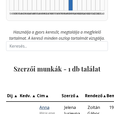
1925–1929
1930–1934
1935–1939
1940–1944
1945–1949
1950–1954
1955–1959
1960–1964
1965–1969
1970–1974
1975–1979
1980–1984
1985–1989
1990–1994
1995–1999
2000–2004
2005–2009
2010–2014
2015–2019
2020–2024
2025–2026
Használja a gyors keresőt, megtalálja a megfelelő
tartalmat. A kereső minden oszlop tartalmát vizsgálja.
Szerzői munkák -
1
db találat
Díj
▲
Kedv.
▲
Cím
▲
Szerző
▲
Rendező
▲
Be
Anna
Jelena
Zoltán
19
Jurjevna
Gábor
Mária anya