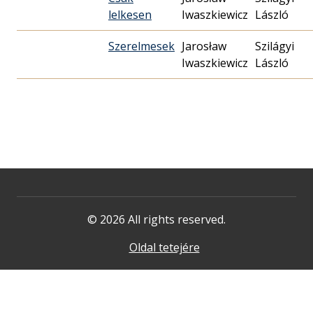
lelkesen
Iwaszkiewicz
László
Szerelmesek
Jarosław
Szilágyi
Iwaszkiewicz
László
© 2026 All rights reserved.
Oldal tetejére