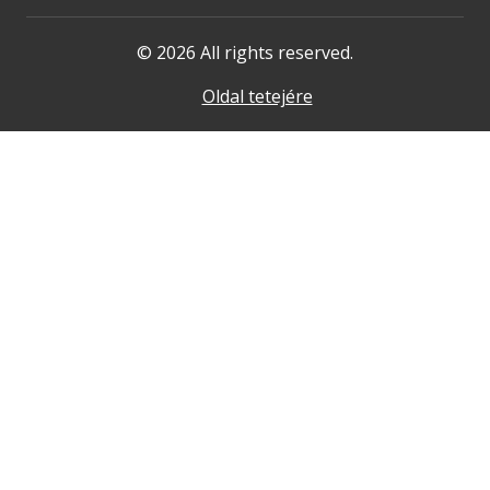
© 2026 All rights reserved.
Oldal tetejére