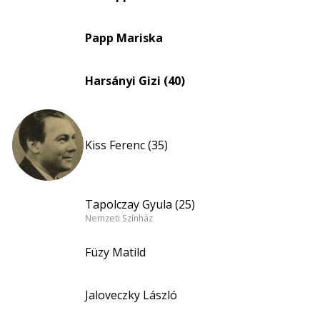
nagyítása
Papp Mariska
Harsányi Gizi (40)
Kiss Ferenc (35)
Tapolczay Gyula (25)
Nemzeti Színház
Füzy Matild
Jaloveczky László