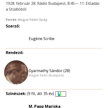
1928. február 28. Rádió Budapest, 8:45— 11: Előadás
a Stúdióból
Forrás:
Magyar Rádió Újság
Szerző:
Eugène Scribe
Rendező:
Gyarmathy Sándor (28)
Magyar Rádió (Budapest)
Színészek:
(9 fő, átl. 35 év)
Életkori
eloszlás
M. Papp Mariska