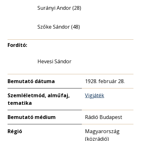
Surányi Andor (28)
Szőke Sándor (48)
Fordító:
Hevesi Sándor
Bemutató dátuma
1928. február 28.
Szemléletmód, alműfaj,
Vigjáték
tematika
Bemutató médium
Rádió Budapest
Régió
Magyarország
(közrádió)