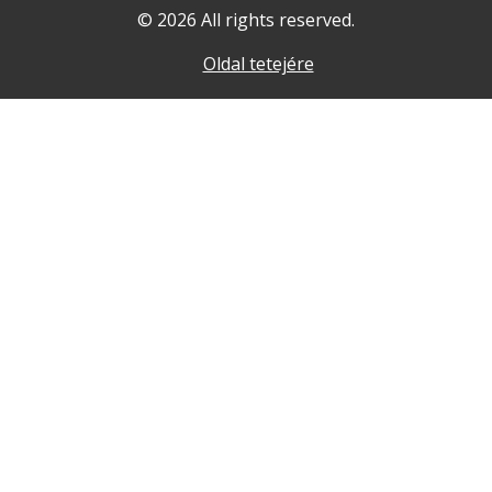
© 2026 All rights reserved.
Oldal tetejére