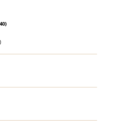
40)
)