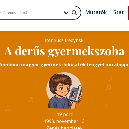
Mutatók
Stat
Ireneusz Iredynski
A derűs gyermekszoba
Romániai magyar gyermekrádiójáték lengyel mű alapjá
♪
♫
♬
♬
♪
♩
♫
19 perc
1993. november 13.
Zenés hangjáték