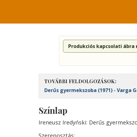
Produkciós kapcsolati ábra
TOVÁBBI FELDOLGOZÁSOK:
Derűs gyermekszoba (1971) - Varga 
Színlap
Ireneusz Iredyński: Derűs gyermeksz
Szereposztás: