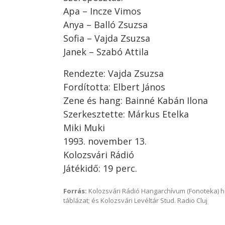
Apa – Incze Vimos
Anya – Balló Zsuzsa
Sofia – Vajda Zsuzsa
Janek – Szabó Attila
Rendezte: Vajda Zsuzsa
Fordította: Elbert János
Zene és hang: Bainné Kabán Ilona
Szerkesztette: Márkus Etelka
Miki Muki
1993. november 13.
Kolozsvári Rádió
Játékidő: 19 perc.
Forrás:
Kolozsvári Rádió Hangarchívum (Fonoteka) 
táblázat; és Kolozsvári Levéltár Stud. Radio Cluj