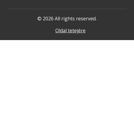
© 2026 All rights reserved.
Oldal tetejére