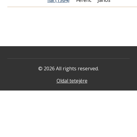
fiai (1984)
Ferenc
János
© 2026 All rights reserved.
Oldal tetejére