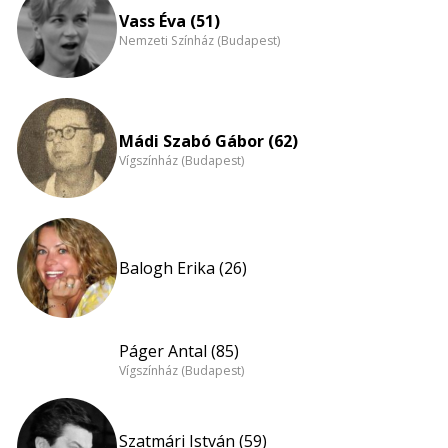
Vass Éva (51)
Nemzeti Színház (Budapest)
Mádi Szabó Gábor (62)
Vígszínház (Budapest)
Balogh Erika (26)
Páger Antal (85)
Vígszínház (Budapest)
Szatmári István (59)