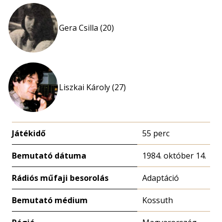
Gera Csilla (20)
Liszkai Károly (27)
Játékidő
55 perc
Bemutató dátuma
1984. október 14.
Rádiós műfaji besorolás
Adaptáció
Bemutató médium
Kossuth