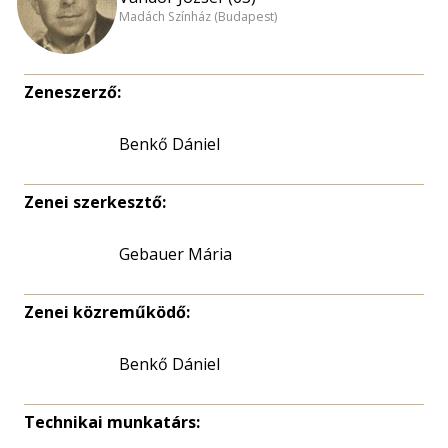
Madách Színház (Budapest)
Zeneszerző:
Benkő Dániel
Zenei szerkesztő:
Gebauer Mária
Zenei közreműködő:
Benkő Dániel
Technikai munkatárs: