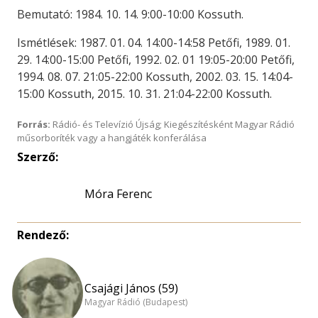
Bemutató: 1984. 10. 14. 9:00-10:00 Kossuth.
Ismétlések: 1987. 01. 04. 14:00-14:58 Petőfi, 1989. 01.
29. 14:00-15:00 Petőfi, 1992. 02. 01 19:05-20:00 Petőfi,
1994. 08. 07. 21:05-22:00 Kossuth, 2002. 03. 15. 14:04-
15:00 Kossuth, 2015. 10. 31. 21:04-22:00 Kossuth.
Forrás:
Rádió- és Televízió Újság; Kiegészítésként Magyar Rádió
műsorboríték vagy a hangjáték konferálása
Szerző:
Móra Ferenc
Rendező:
Csajági János (59)
Magyar Rádió (Budapest)