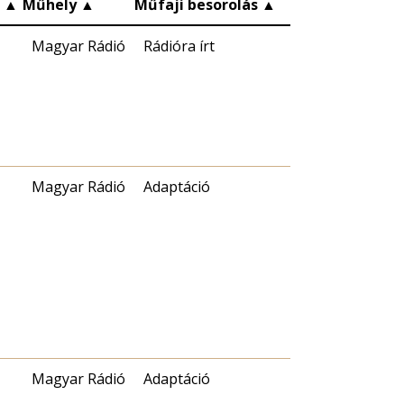
c
▲
Műhely
▲
Műfaji besorolás
▲
Magyar Rádió
Rádióra írt
Magyar Rádió
Adaptáció
Magyar Rádió
Adaptáció