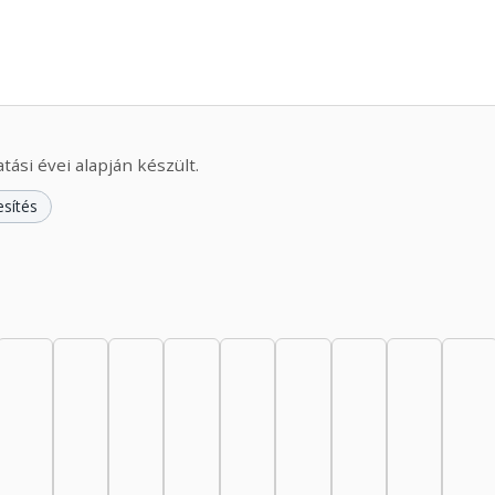
ási évei alapján készült.
esítés