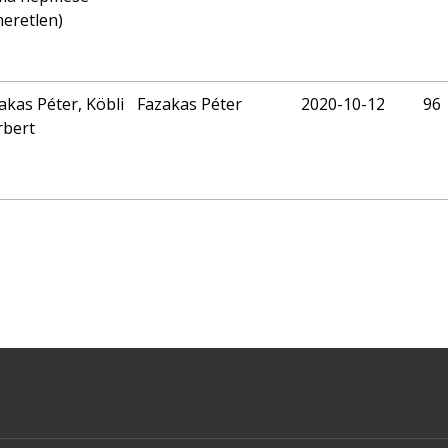
meretlen)
akas Péter, Köbli
Fazakas Péter
2020-10-12
96
bert