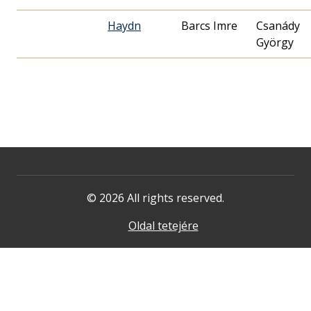
Haydn
Barcs Imre
Csanády
György
© 2026 All rights reserved.
Oldal tetejére