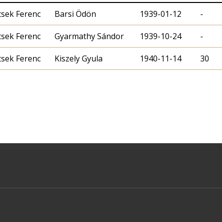
tsek Ferenc
Barsi Ödön
1939-01-12
-
tsek Ferenc
Gyarmathy Sándor
1939-10-24
-
tsek Ferenc
Kiszely Gyula
1940-11-14
30